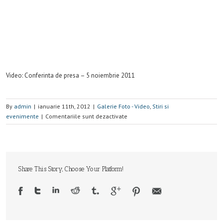
Video: Conferinta de presa – 5 noiembrie 2011
By
admin
|
ianuarie 11th, 2012
|
Galerie Foto - Video
,
Stiri si
evenimente
|
Comentariile sunt dezactivate
Share This Story, Choose Your Platform!