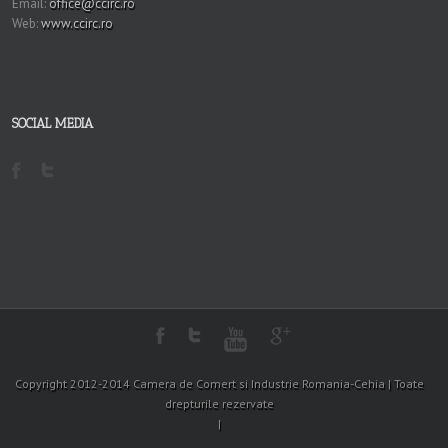
Email:
office@ccirc.ro
Web:
www.ccirc.ro
SOCIAL MEDIA
Copyright 2012-2014 Camera de Comert si Industrie Romania-Cehia | Toate
drepturile rezervate
|