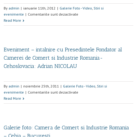
By
admin
|
ianuarie 11th, 2012
|
Galerie Foto - Video
,
Stiri si
evenimente
|
Comentariile sunt dezactivate
Read More
Eveniment – intalnire cu Presedintele Fondator al
Camerei de Comert si Industrie Romania-
Cehoslovacia: Adrian NICOLAU
By
admin
|
noiembrie 25th, 2011
|
Galerie Foto - Video
,
Stiri si
evenimente
|
Comentariile sunt dezactivate
Read More
Galerie foto: Camera de Comert si Industrie Romania
– Cehia – Bucuresti