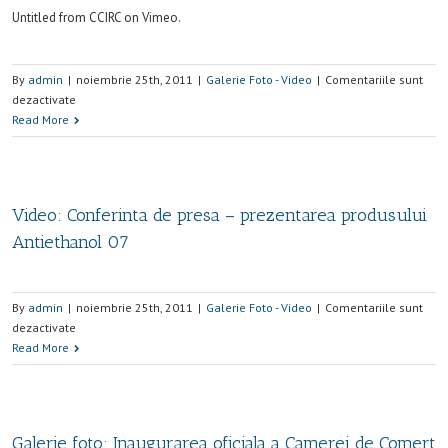
Untitled from CCIRC on Vimeo.
By
admin
|
noiembrie 25th, 2011
|
Galerie Foto - Video
|
Comentariile sunt
dezactivate
Read More
Video: Conferinta de presa – prezentarea produsului
Antiethanol 07
By
admin
|
noiembrie 25th, 2011
|
Galerie Foto - Video
|
Comentariile sunt
dezactivate
Read More
Galerie foto: Inaugurarea oficiala a Camerei de Comert