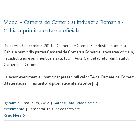
Video – Camera de Comert si Industrie Romania-
Cehia a primit atestarea oficiala
Bucureşti, 8 decembrie 2011 – Camera de Comert si Industrie Romania-
Cehia a primit din partea Camerei de Comert a Romaniei atestarea oficiala,
in cadrul unui eveniment ce a avut loc in Aula Candelabrelor din Palatul
Camerei de Comert.
La acest eveniment au participat presedintii celor 34 de Camere de Comert
Bilaterale, sefii misiunilor diplomatice ale statelor […]
By
admin
|
mai 28th, 2012
|
Galerie Foto - Video
,
Stiri si
evenimente
|
Comentariile sunt dezactivate
Read More