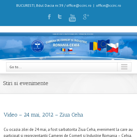
BUCURESTI, Bdul Dacia nr.39 / office@ccirc.ro
|
office@ccirc.ro
Go to...
Stiri si evenimente
Video – 24 mai, 2012 – Ziua Ceha
Cu ocazia zilei de 24 mai, a fost sarbatorita Ziua Ceha, eveniment la care au
participat si reprezentantii Camerei de Comert si Industrie Romania – Cehia.