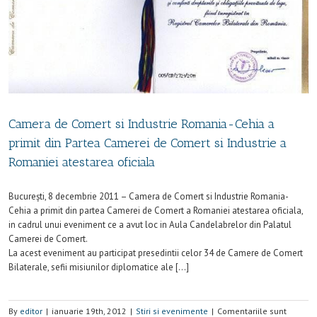
Camera de Comert si Industrie Romania-Cehia a
primit din Partea Camerei de Comert si Industrie a
Romaniei atestarea oficiala
Bucureşti, 8 decembrie 2011 – Camera de Comert si Industrie Romania-
Cehia a primit din partea Camerei de Comert a Romaniei atestarea oficiala,
in cadrul unui eveniment ce a avut loc in Aula Candelabrelor din Palatul
Camerei de Comert.
La acest eveniment au participat presedintii celor 34 de Camere de Comert
Bilaterale, sefii misiunilor diplomatice ale […]
By
editor
|
ianuarie 19th, 2012
|
Stiri si evenimente
|
Comentariile sunt