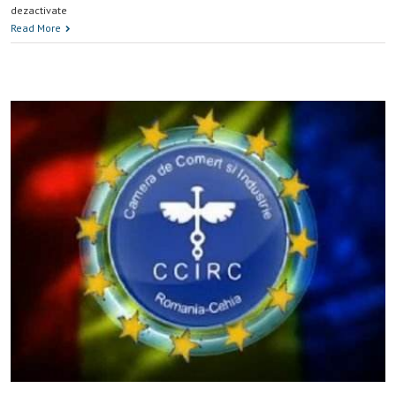
dezactivate
Read More