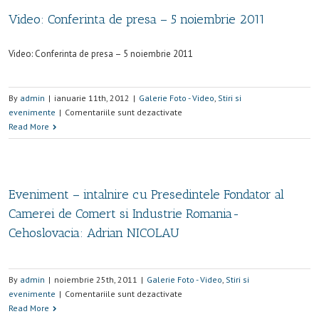
Video: Conferinta de presa – 5 noiembrie 2011
Video: Conferinta de presa – 5 noiembrie 2011
By
admin
|
ianuarie 11th, 2012
|
Galerie Foto - Video
,
Stiri si
evenimente
|
Comentariile sunt dezactivate
Read More
Eveniment – intalnire cu Presedintele Fondator al
Camerei de Comert si Industrie Romania-
Cehoslovacia: Adrian NICOLAU
By
admin
|
noiembrie 25th, 2011
|
Galerie Foto - Video
,
Stiri si
evenimente
|
Comentariile sunt dezactivate
Read More