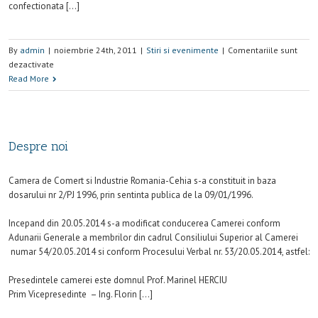
confectionata […]
By
admin
|
noiembrie 24th, 2011
|
Stiri si evenimente
|
Comentariile sunt
dezactivate
Read More
Despre noi
Camera de Comert si Industrie Romania-Cehia s-a constituit in baza
dosarului nr 2/PJ 1996, prin sentinta publica de la 09/01/1996.
Incepand din 20.05.2014 s-a modificat conducerea Camerei conform
Adunarii Generale a membrilor din cadrul Consiliului Superior al Camerei
numar 54/20.05.2014 si conform Procesului Verbal nr. 53/20.05.2014, astfel:
Presedintele camerei este domnul Prof. Marinel HERCIU
Prim Vicepresedinte – Ing. Florin […]