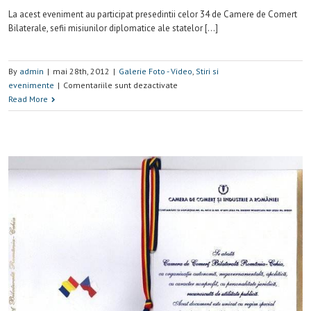
La acest eveniment au participat presedintii celor 34 de Camere de Comert
Bilaterale, sefii misiunilor diplomatice ale statelor […]
By
admin
|
mai 28th, 2012
|
Galerie Foto - Video
,
Stiri si
evenimente
|
Comentariile sunt dezactivate
Read More