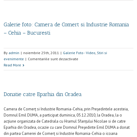
Galerie foto: Camera de Comert si Industrie Romania
– Cehia – Bucuresti
By
admin
|
noiembrie 25th, 2011
|
Galerie Foto - Video
,
Stiri si
evenimente
|
Comentariile sunt dezactivate
Read More
Donatie catre Eparhia din Oradea
Camera de Comerţ si Industrie Romania-Cehia, prin Preşedintele acesteia,
Domnul Emil DUMA, a participat duminica, 05.12.2010, la Oradea, la o
acţiune organizata de Catedrala cu Hramul Sfanţului Nicolae si de catre
Eparhia din Oradea, ocazie cu care Domnul Preşedinte Emil DUMA a donat
din partea Camerei de Comerţ si Industrie Romania-Cehia o icoana