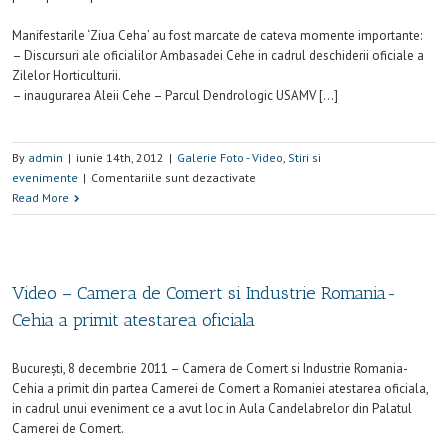
Manifestarile ‘Ziua Ceha’ au fost marcate de cateva momente importante:
– Discursuri ale oficialilor Ambasadei Cehe in cadrul deschiderii oficiale a
Zilelor Horticulturii.
– inaugurarea Aleii Cehe – Parcul Dendrologic USAMV […]
By
admin
|
iunie 14th, 2012
|
Galerie Foto - Video
,
Stiri si
evenimente
|
Comentariile sunt dezactivate
Read More
Video – Camera de Comert si Industrie Romania-
Cehia a primit atestarea oficiala
Bucureşti, 8 decembrie 2011 – Camera de Comert si Industrie Romania-
Cehia a primit din partea Camerei de Comert a Romaniei atestarea oficiala,
in cadrul unui eveniment ce a avut loc in Aula Candelabrelor din Palatul
Camerei de Comert.